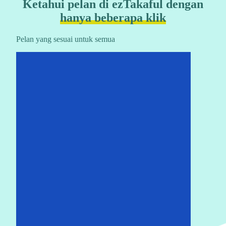
Ketahui pelan di ezTakaful dengan
hanya beberapa klik
Pelan yang sesuai untuk semua