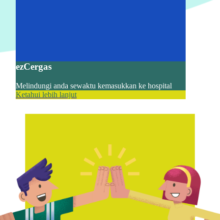
ezCergas
Melindungi anda sewaktu kemasukkan ke hospital
Ketahui lebih lanjut