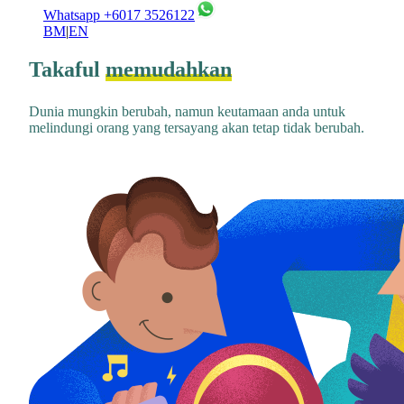
Whatsapp +6017 3526122
BM
|
EN
Takaful
memudahkan
Dunia mungkin berubah, namun keutamaan anda untuk
melindungi orang yang tersayang akan tetap tidak berubah.