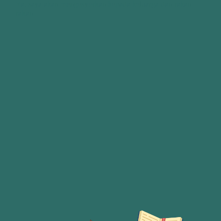
Ya, saya akan mengesyorkan kepada keluarga dan rakan-
rakan