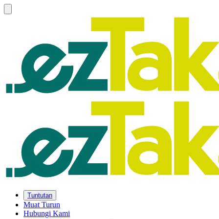
Tuntutan
Muat Turun
Hubungi Kami