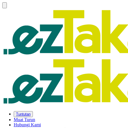
Tuntutan
Muat Turun
Hubungi Kami