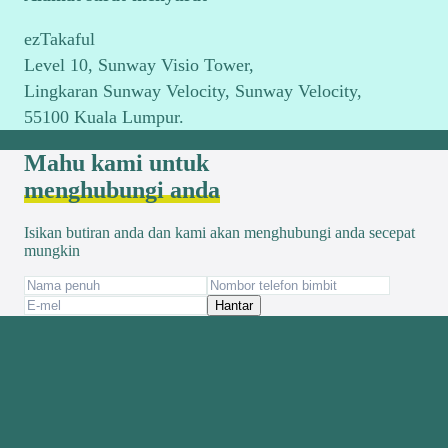
ezTakaful
Level 10, Sunway Visio Tower,
Lingkaran Sunway Velocity, Sunway Velocity,
55100 Kuala Lumpur.
Mahu kami untuk
menghubungi anda
Isikan butiran anda dan kami akan menghubungi anda secepat
mungkin
Hantar