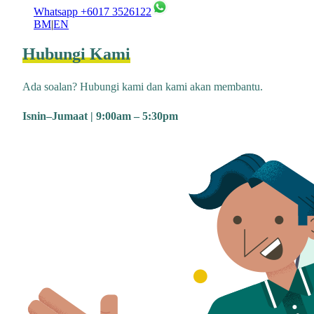
Whatsapp +6017 3526122
BM
|
EN
Hubungi Kami
Ada soalan? Hubungi kami dan kami akan membantu.
Isnin–Jumaat | 9:00am – 5:30pm