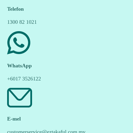
Telefon
1300 82 1021
WhatsApp
+6017 3526122
E-mel
customerservice@eztakaful.com.my