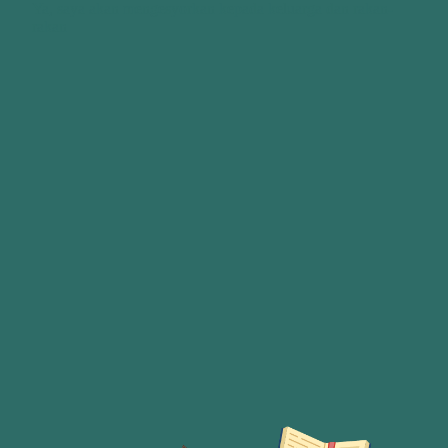
Ya, saya akan mengesyorkan kepada keluarga dan rakan-
rakan