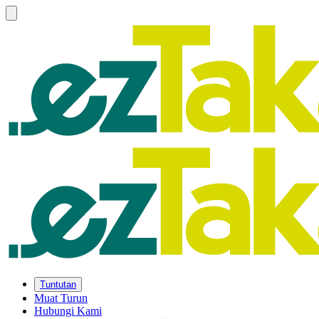
Tuntutan
Muat Turun
Hubungi Kami