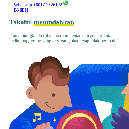
Whatsapp +6017 3526122
BM
|
EN
Takaful
memudahkan
Dunia mungkin berubah, namun keutamaan anda untuk
melindungi orang yang tersayang akan tetap tidak berubah.