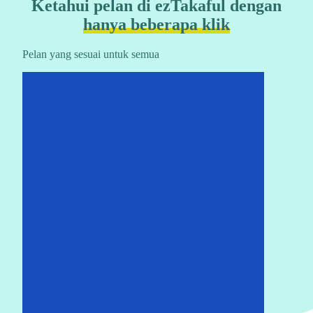
Ketahui pelan di ezTakaful dengan
hanya beberapa klik
Pelan yang sesuai untuk semua