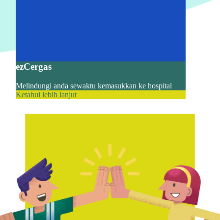
ezCergas
Melindungi anda sewaktu kemasukkan ke hospital
Ketahui lebih lanjut